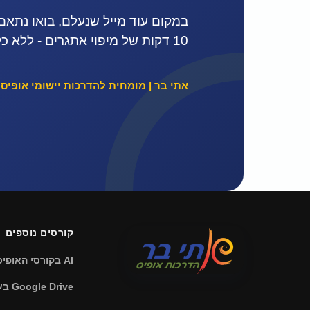
במקום עוד מייל שנעלם, בואו נתאם
10 דקות של מיפוי אתגרים - ללא כל התחייבות.
אתי בר | מומחית להדרכות יישומי אופיס
קורסים נוספים
AI בקורסי האופיס
Google Drive בענן