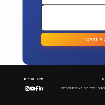
ואו נתאם!
ם
עקבו אחרינו:
יפים ומדריכים לאופיס ואקסל