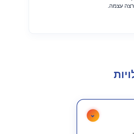
רצה עצמה.
יות