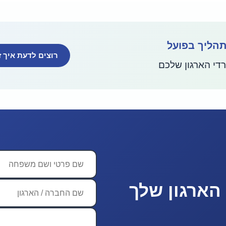
תהליך בפועל
רוצים לדעת איך ז
די הארגון שלכם
הארגון שלך