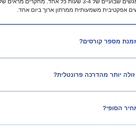
בטח. ניתן לפצל למפגשים שבועיים של 3-4 שעות כל אחד. מחק
שים אפקטיבית משמעותית ממרתון ארוך ביום אחד.
מנת מספר קורסים?
ולה יותר מהדרכה פרונטלית?
חיר הסופי?