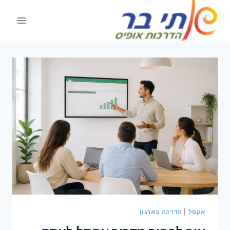
Ski
t
conten
אקסל
|
הדרכה בארגון