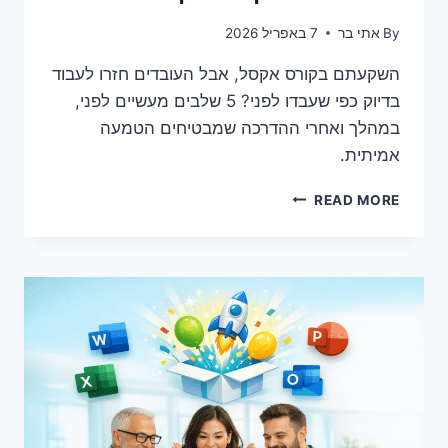
By
אתי בר
7 באפריל 2026
השקעתם בקורס אקסל, אבל העובדים חזרו לעבוד
בדיוק כפי שעבדו לפני? 5 שלבים מעשיים לפני,
במהלך ואחרי ההדרכה שמבטיחים הטמעה
אמיתית.
כיצד
READ MORE
להבטיח
שעובדים
מיישמים
מה
שלמדו
בקורס
אקסל