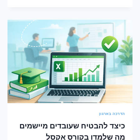
סימנים
שהעובדים
שלך
זקוקים
לקורס
אקסל
הדרכה בארגון
כיצד להבטיח שעובדים מיישמים
מה שלמדו בקורס אקסל