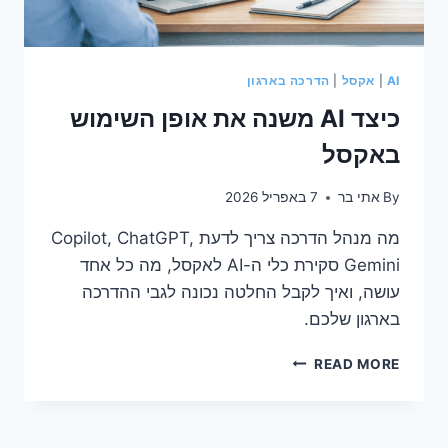
AI
|
אקסל
|
הדרכה בארגון
כיצד AI משנה את אופן השימוש
באקסל
By
אתי בר
7 באפריל 2026
מה מנהל הדרכה צריך לדעת Copilot, ChatGPT,
Gemini סקירת כלי ה-AI לאקסל, מה כל אחד
עושה, ואיך לקבל החלטה נכונה לגבי ההדרכה
בארגון שלכם.
כיצד
READ MORE
AI
משנה
את
אופן