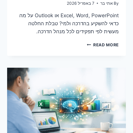
By
אתי בר
7 באפריל 2026
Excel, Word, PowerPoint או Outlook על מה
כדאי להשקיע בהדרכה ולמי? טבלת החלטה
מעשית לפי תפקידים לכל מנהל הדרכה.
מיקרוסופט
READ MORE
אופיס:
הכלים
שמובילים
את
המשרד
המודרני