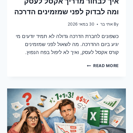
איך לבחור מדריך אקסל לעסק
ומה לבדוק לפני שמזמינים הדרכה
By
אתי בר
30 במאי 2026
כשפונים לחברת הדרכה גדולה לא תמיד יודעים מי
יגיע ביום ההדרכה. מה לשאול לפני שמזמינים
קורס אקסל לעסק, ואיך לא ליפול בפח הנפוץ.
איך
READ MORE
לבחור
מדריך
אקסל
לעסק
ומה
לבדוק
לפני
שמזמינים
הדרכה