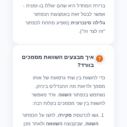
ברירת המחדל היא שהם יגוללו בו-זמנית -
אפשר לבטל זאת באמצעות הכפתור
גלילה סינכרונית
(מופיע מתחת לכפתור
"זה לצד זה").
איך מבצעים השוואת מסמכים
בוורד?
כדי להשוות בין שתי גרסאות של אותו
מסמך ולראות מה ההבדלים ביניהן,
נשתמש בכפתור
השווה
. וורד מאפשר
להשוות בין שני מסמכים בקלות רבה:
גשו לכרטסת
סקירה
, לחצו על הכפתור
השווה
, שבקבוצה
השוואה
ולאחר מכן