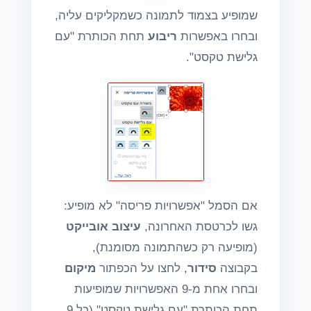
שמופיע בצמוד לתמונה כשמקליקים עליה,
ובחרו באפשרות
ריבוע
תחת הכותרת "עם
גלישת טקסט".
אם הסמל "אפשרויות פריסה" לא מופיע:
גשו לכרטסת האחרונה,
עיצוב אובייקט
(מופיעה רק כשהתמונה מסומנת),
בקבוצה
סידור
, לחצו על הכפתור
מיקום
ובחרו אחת מ-9 האפשרויות שמופיעות
תחת הכותרת "עם גלישת טקסט" (כל 9