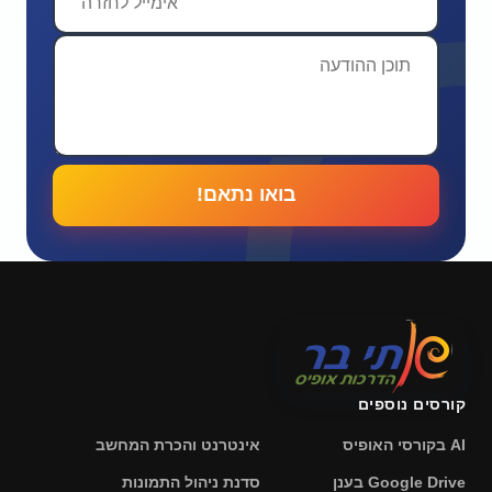
בואו נתאם!
קורסים נוספים
AI בקורסי האופיס
אינטרנט והכרת המחשב
Google Drive בענן
סדנת ניהול התמונות