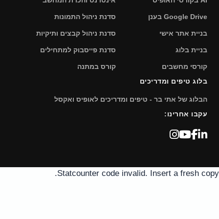
Google Driv בענן
סדנת ניהול התמונות
ניית אתר אישי
סדנת ניהול קבצים ותיקיות
ניית בלוג
סדנת פייסבוק למתחילים
ורסי מחשבים
קורס במתנה
לוג טיפים ומדריכים
בלוג של אתי בר - טיפים ומדריכים לאופיס ואקסל
קבו אחרינו:
Statcounter code invalid. Insert a fresh c