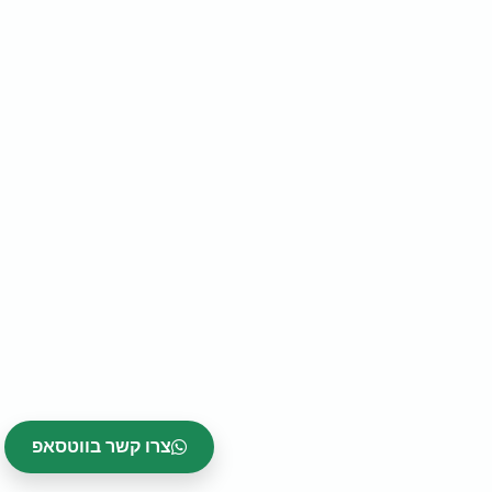
צרו קשר בווטסאפ