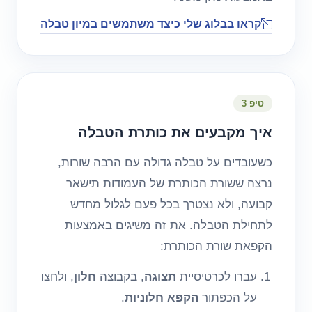
קראו בבלוג שלי כיצד משתמשים במיון טבלה
טיפ 3
איך מקבעים את כותרת הטבלה
כשעובדים על טבלה גדולה עם הרבה שורות,
נרצה ששורת הכותרת של העמודות תישאר
קבועה, ולא נצטרך בכל פעם לגלול מחדש
לתחילת הטבלה. את זה משיגים באמצעות
הקפאת שורת הכותרת:
עברו לכרטיסיית
תצוגה
, בקבוצה
חלון
, ולחצו
על הכפתור
הקפא חלוניות
.