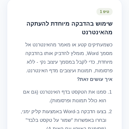
טיפ 1
שימוש בהדבקה מיוחדת להעתקה
מהאינטרנט
כשמעתיקים קטע או מאמר מהאינטרנט אל
מסמך Word, מומלץ להדביק אותו בהדבקה
מיוחדת, כדי לקבל במסמך עיצוב נקי - ללא
פרסומות, תמונות ועיצובים מדף האינטרנט.
איך עושים זאת?
סמנו את הטקסט בדף האינטרנט (גם אם
הוא כולל תמונות ופרסומות).
בצעו הדבקה ב-Word באמצעות קליק ימני,
ובחרו באפשרות "שמור על טקסט בלבד"
(מסומנת באייקון עם האות A).