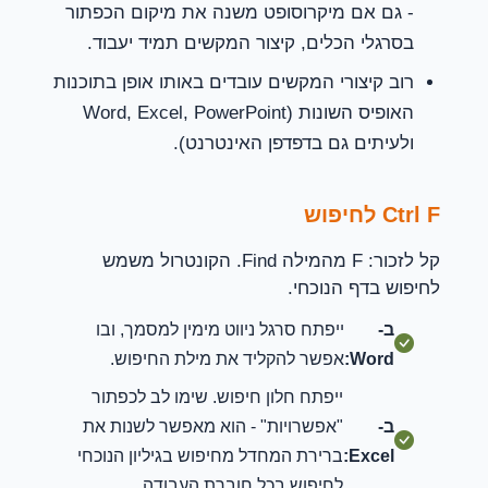
- גם אם מיקרוסופט משנה את מיקום הכפתור
בסרגלי הכלים, קיצור המקשים תמיד יעבוד.
רוב קיצורי המקשים עובדים באותו אופן בתוכנות
האופיס השונות (Word, Excel, PowerPoint
ולעיתים גם בדפדפן האינטרנט).
Ctrl F לחיפוש
קל לזכור: F מהמילה Find. הקונטרול משמש
לחיפוש בדף הנוכחי.
ב-
ייפתח סרגל ניווט מימין למסמך, ובו
Word:
אפשר להקליד את מילת החיפוש.
ייפתח חלון חיפוש. שימו לב לכפתור
ב-
"אפשרויות" - הוא מאפשר לשנות את
Excel:
ברירת המחדל מחיפוש בגיליון הנוכחי
לחיפוש בכל חוברת העבודה.