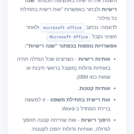
ולשנות את הרישיות באמצעות הכפתור
שנה
רישיות
ולבחור באפשרות "אות רישית בתחילת
כל מילה".
לדוגמה: נכתוב
ולאחר
microsoft office
השינוי נקבל
.
Microsoft Office
אפשרויות נוספות בכפתור "שנה רישיות":
אותיות רישיות
- כשרוצים שכל המילה תהיה
באותיות גדולות (מקובל בראשי תיבות או
שמות כמו IBM).
אותיות קטנות.
אות רישית בתחילת משפט
- זו למעשה
ברירת המחדל ב-Word.
היפוך רישיות
- אות שהייתה קטנה תהפוך
לגדולה, ואותיות גדולות יהפכו לקטנות.