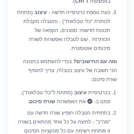
באמצעות
Ctrl T
).
כעת נוספת כרטיסייה חדשה -
עיצוב
(מתחת
לכותרת "כלי טבלאות") - והטבלה מקבלת
תכונות חדשות: מסננים, הקפאה של
הכותרות , שם לטבלה ואפשרות לשורת
סיכומים אוטומטית.
ומה עם החישובים?
בכדי להשתמש בתכונה
הכי חשובה של עיצוב כטבלה, צריך להוסיף
שורת סיכום:
בכרטיסיית
עיצוב
(מתחת ל"כלי טבלאות"),
סמנו ב-
את האפשרות
שורת סיכום
.
בתחתית הטבלה תופיע שורה חדשה עם
"סה"כ" - לחיצה על כל אחד מהתאים בשורה
זו פותחת רשימה עם כל פונקציות הסיכום