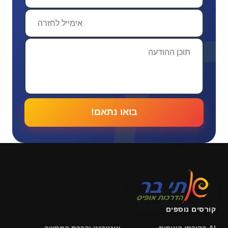
בואו נתאם!
ורסים נוספים
בקורסי האופיס
אינטרנט והכרת המחשב