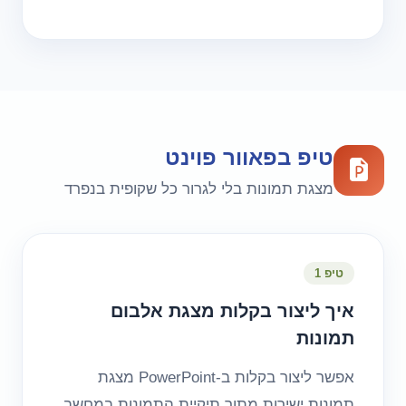
טיפ בפאוור פוינט
מצגת תמונות בלי לגרור כל שקופית בנפרד
טיפ 1
איך ליצור בקלות מצגת אלבום
תמונות
אפשר ליצור בקלות ב-PowerPoint מצגת
תמונות ישירות מתוך תיקיית התמונות במחשב,