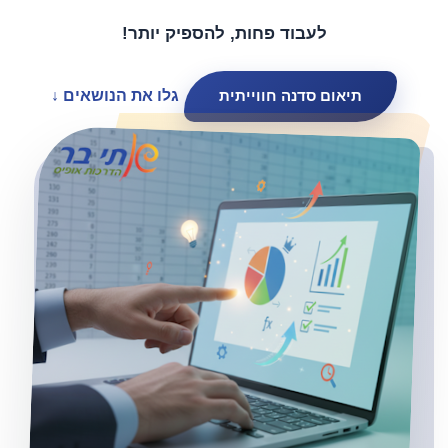
לעבוד פחות, להספיק יותר!
תיאום סדנה חווייתית
גלו את הנושאים
↓