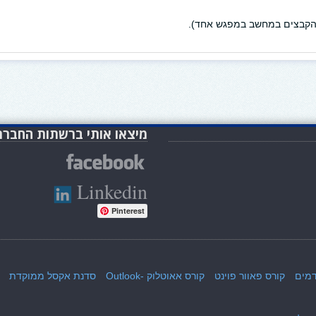
 והקבצים במחשב במפגש אחד).
מיצאו אותי ברשתות החברת
Linkedin
Pinterest
קורס פאוור פוינט
קורס אאוטלוק -Outlook
סדנת אקסל ממוקדת