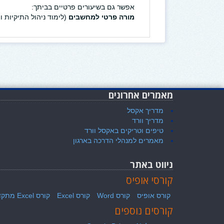
אפשר גם בשיעורים פרטיים בביתך:
מורה פרטי למחשבים
(לימוד ניהול התיקיות
מאמרים אחרונים
מדריך אקסל
מדריך וורד
טיפים וטריקים באקסל וורד
מאמרים למנהלי הדרכה בארגון
ניווט באתר
קורסי אופיס
קורס אופיס
קורס Word
קורס Excel
קורס Excel מתקדמים
קורסים נוספים