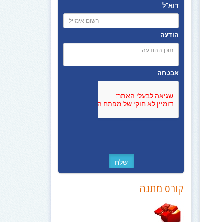
דוא"ל
הודעה
אבטחה
קורס מתנה