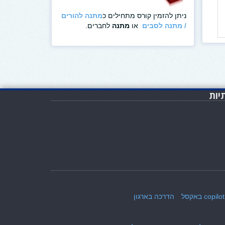
ניתן להזמין קורס מתחילים כ
מתנה להורים
/ מתנה לסבים
או
מתנה
לחברים.
יות
copilot באקסל
הדרכה בארגון