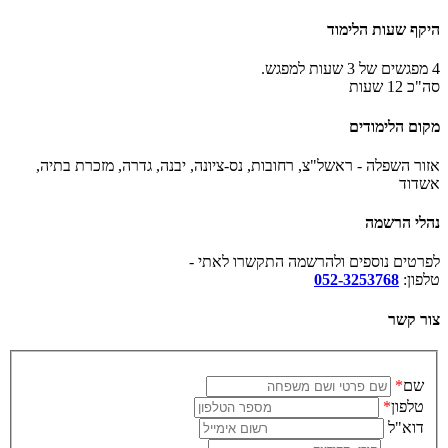
היקף שעות הלימוד
4
מפגשים של
3 שעות למפגש.
סה"כ 12 שעות
מקום הלימודים
אזור השפלה - ראשל"צ, רחובות, נס-ציונה, יבנה, גדרה, מזכרת בתיה,
אשדוד
נהלי הרשמה
לפרטים נוספים ולהרשמה התקשרו לאתי -
טלפון:
052-3253768
צור קשר
שם
*
טלפון
*
דוא"ל