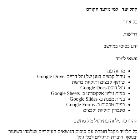
קהל יעד - למי מיועד הקורס
כל אחד
דרישות
ידע בסיסי במחשב
נושאי לימוד
מה זה ענן
ניהול קבצים בענן של גוגל דרייב -Google Drive
שיתוף קבצים ותיקיות ברשת
גוגל דוקס Google Docs
בניית גיליון אלקטרוני ב- Google Sheets
בניית מצגת ב- Google Slides
בניית טפסים ב- Google Forms
סינכרון תיקיות וקבצים
ההדרכה מלווה בתירגול מול מחשב
כל תלמיד מקבל חוברת עם סיכום הנושאים העיקריים שנלמדו בשיעור
ובנוסף, חוברת תרגילים לכלי גוגל