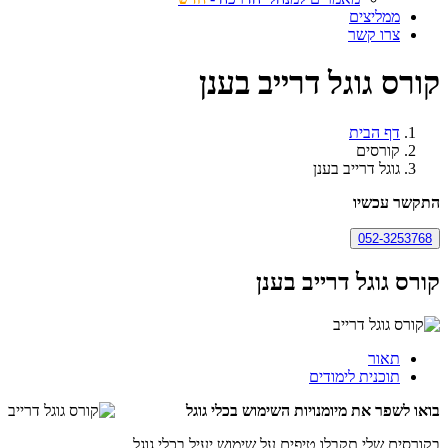
ממליצים
צרו קשר
קורס גוגל דרייב בענן
דף הבית
קורסים
גוגל דרייב בענן
התקשר עכשיו
052-3253768
קורס גוגל דרייב בענן
תאור
תוכנית לימודים
בואו לשפר את מיומנויות השימוש בכלי גוגל
בקורסים שלי תקבלו טיפים על שימוש יעיל בכלי גוגל