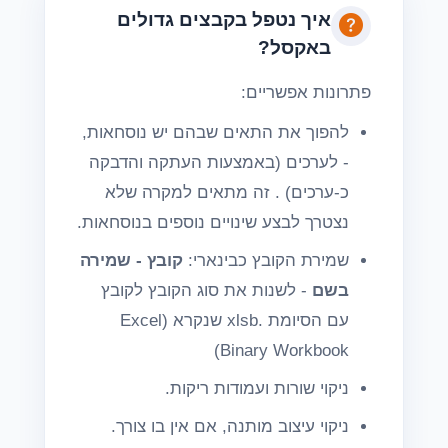
איך נטפל בקבצים גדולים
באקסל?
פתרונות אפשריים:
להפוך את התאים שבהם יש נוסחאות,
- לערכים (באמצעות העתקה והדבקה
כ-ערכים) . זה מתאים למקרה שלא
נצטרך לבצע שינויים נוספים בנוסחאות.
שמירת הקובץ כבינארי:
קובץ - שמירה
בשם
- לשנות את סוג הקובץ לקובץ
עם הסיומת .xlsb שנקרא (Excel
Binary Workbook)
ניקוי שורות ועמודות ריקות.
ניקוי עיצוב מותנה, אם אין בו צורך.