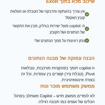
שילוב מלא בתוך Excel
אין צורך בהעתקה והדבקה של הטבלה או העלאת
קובץ האקסל
ה- copilot פועל ישירות בגיליון, מבין את ההקשר
של הנתונים ושל הקובץ.
נותן רעיונות על סמך הנתונים שלי
הבנה עמוקה של מבנה הנתונים
ה-copilot תומך בפונקציות מורכבות, טבלאות
Pivot, (טבלת ציר) קשרים בין עמודות, וכל זה
בצורה אינטואיטיבית.
ממשק משתמש מוכר ונוח
לא לומדים ממשק חדש – Copilot משתלב בסרגל
הכלים של אופיס כמו תכונה רגילה.