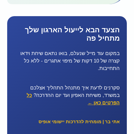
הצעד הבא לייעול הארגון שלך
מתחיל פה
במקום עוד מייל שנעלם, בואו נתאם שיחת וידאו
קצרה של 10 דקות של מיפוי אתגרים - ללא כל
התחייבות.
סקרנים לדעת איך מתנהל התהליך אצלכם
במשרד, משיחת האפיון ועד יום ההדרכה?
כל
הפרטים כאן ←
אתי בר | מומחית להדרכות יישומי אופיס