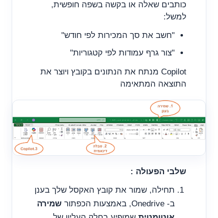
כותבים שאלה או בקשה בשפה חופשית,
למשל:
"חשב את סך המכירות לפי חודש"
"צור גרף עמודות לפי קטגוריות"
Copilot מנתח את הנתונים בקובץ ויוצר את
התוצאה המתאימה
שלבי הפעולה :
תחילה, שמור את קובץ האקסל שלך בענן
ב- Onedrive, באמצעות הכפתור
שמירה
אוטומטית
שמופיע בחלק העליון של