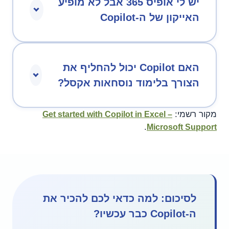
יש לי אופיס 365 אבל לא מופיע
האייקון של ה-Copilot
האם Copilot יכול להחליף את
הצורך בלימוד נוסחאות אקסל?
מקור רשמי:
Get started with Copilot in Excel –
.
Microsoft Support
לסיכום: למה כדאי לכם להכיר את
ה-Copilot כבר עכשיו?