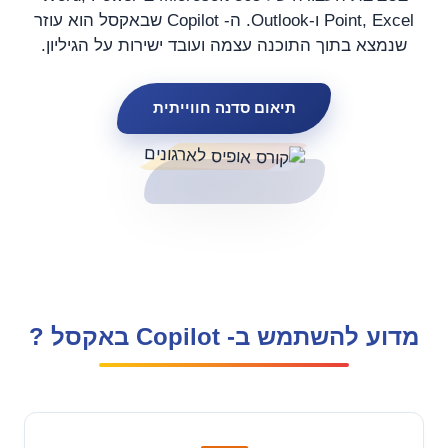
Point, Excel ו-Outlook. ה- Copilot שבאקסל הוא עוזר
שנמצא בתוך התוכנה עצמה ועובד ישירות על הגיליון.
תיאום סדנה חווייתית
מדוע להשתמש ב- Copilot באקסל ?