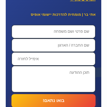
אתי בר | מומחית להדרכות יישומי אופיס
בואו נתאם!