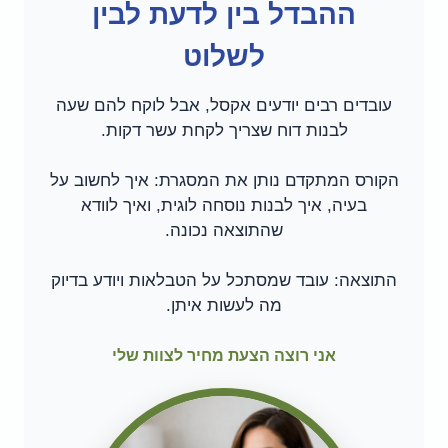
ההבדל בין לדעת לבין
לשלוט
עובדים רבים יודעים אקסל, אבל לוקח להם שעה
לבנות דוח שצריך לקחת עשר דקות.
הקורס המתקדם נותן את המסגרת: איך לחשוב על
בעיה, איך לבנות נוסחה לוגית, ואיך לוודא
שהתוצאה נכונה.
התוצאה: עובד שמסתכל על הטבלאות ויודע בדיוק
מה לעשות איתן.
אני רוצה הצעת מחיר לצוות שלי