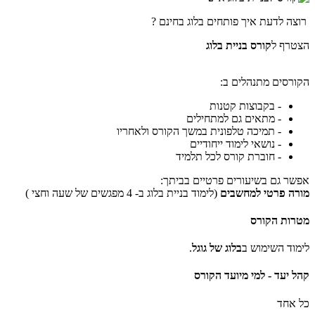
רוצה לדעת איך פותחים בלוג בחינם ?
הצטרף ל
קורס בניית בלוג
הקורסים מתנהלים ב:
- בקבוצות קטנות
- מתאים גם למתחילים
- תמיכה טלפונית במשך הקורס ולאחריו
- נושאי לימוד ייחודיים
- חוברת קורס לכל תלמיד
אפשר גם בשיעורים פרטיים בביתך:
מורה פרטי למחשבים
(לימוד בניית בלוג ב- 4 מפגשים של שעה וחצי )
מטרות הקורס
לימוד השימוש ב
בלוג של גוגל
.
קהל יעד - למי מיועד הקורס
כל אחד