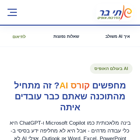
איך AI משולב
שאלות נפוצות
לתיאום
AI בעולם האופיס
מחפשים
קורס AI
? זה מתחיל
מהתוכנה שאתם כבר עובדים
איתה
בינה מלאכותית כמו Microsoft Copilot ו-ChatGPT היא
כלי עבודה מדהים - אבל היא לא מחליפה ידע בסיסי ב-
Word, Excel, PowerPoint או Outlook. אצלי AI לא