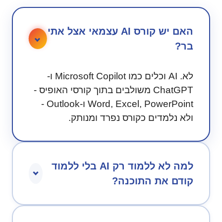
האם יש קורס AI עצמאי אצל אתי
בר?
לא. AI וכלים כמו Microsoft Copilot ו-
ChatGPT משולבים בתוך קורסי האופיס -
Word, Excel, PowerPoint ו-Outlook -
ולא נלמדים כקורס נפרד ומנותק.
למה לא ללמוד רק AI בלי ללמוד
קודם את התוכנה?