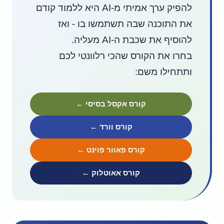
להפיק ערך אמיתי מ-AI היא ללמוד קודם
את התוכנה שבה תשתמשו בו - ואז
להוסיף את שכבת ה-AI מעליה.
בחרו את הקורס שהכי רלוונטי לכם
ותתחילו משם:
קורס אקסל בסיסי ←
קורס וורד ←
קורס פאוור פוינט ←
קורס אאוטלוק ←