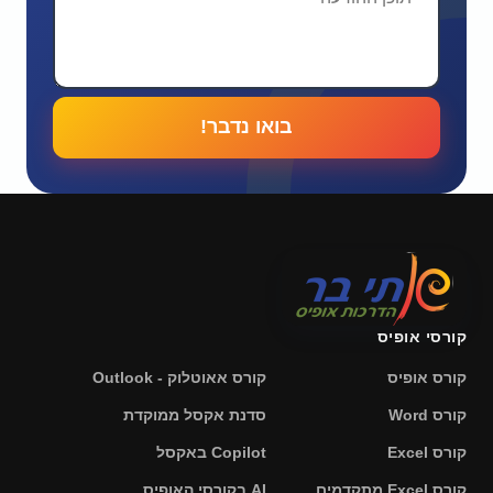
בואו נדבר!
קורסי אופיס
קורס אופיס
קורס אאוטלוק - Outlook
קורס Word
סדנת אקסל ממוקדת
קורס Excel
Copilot באקסל
קורס Excel מתקדמים
AI בקורסי האופיס