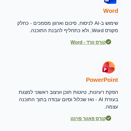
Word
שימוש ב-AI לניסוח, סיכום וארגון מסמכים - כחלק
מקורס Word, ולא כתחליף להבנת התוכנה.
קורס וורד - Word
PowerPoint
הפקת רעיונות, טיוטות תוכן ועיצוב ראשוני למצגת
בעזרת AI - ואז שכלול וסיום עבודה בתוך התוכנה
עצמה.
קורס פאוור פוינט