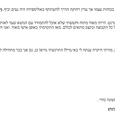
בכוחות עצמו אך עדין רחוקה הדרך להשתתף באולימפידה היה נעים וכיף.
(י
טרנט. הייתי מאוד מתוח וחששתי שלא אוכל להתמודד עם הנושא שעד לאותו 
 כל הקבוצה ובקצב מתאים לכולם. מאז התקדמתי באופן אישי מאוד. ואני חי
, מורתי היקרה ענתה לי באי.מייל! התרגשתי נורא! כן, גם אני כבר מתחיל
ונה בחיי .
ינה)