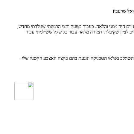
ואל שרעבי)
יום היה ממני והלאה. כעבור כשעה וחצי הרגשתי שנולדתי מחדש,
יב לציין שקיבלתי תמורה מלאה עבור כל שקל ששילמתי עבור
ה להשתלב בפלאי הטכניקה ונוגעת בהם בקצה האצבע הקטנה שלי -