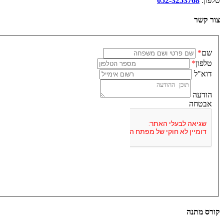
טלפון:
052-3253768
צור קשר
שם
*
טלפון
*
דוא"ל
הודעה
אבטחה
קורס מתנה