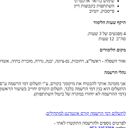
שימוש בדואר אלקטרוני
השתתפות בקבוצות דיון
פייסבוק, יוטיוב
היקף שעות הלימוד
4 מפגשים של 3 שעות.
סה"כ 12 שעות
מקום הלימודים
אזור השפלה - ראשל"צ, רחובות, נס-ציונה, יבנה, גדרה, מזכרת בתיה, אשדו
נהלי הרשמה
אני מזמינה אותך להבטיח את מיקומך בקורס, ע"י תשלום דמי הרשמה ע"ס 100 ש"ח. .
התשלום הוא בגין דמי הרשמה בלבד, תשלום הקורס יחוייב בשיעור הראשון.
(דמי ההרשמה לא יוחזרו במקרה של ביטול השתתפות).
לתשלום דמי הרשמה קורס אינטרנט למתחילים
.
לפרטים נוספים ולהרשמה התקשרו לאתי -