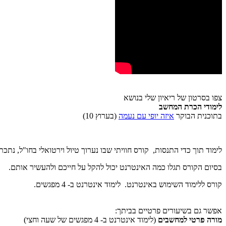
צפו בסרטון של ריאיון שלי בנושא
לימודי הכרת המחשב
בתוכנית הבוקר
איזה יופי עם נעמה
(בערוץ 10)
לימוד תוך כדי התנסות, קורס חוויתי שבו נערוך טיול וירטואלי בחו"ל, נתכ
בסיום הקורס תגלו כמה האינטרנט יכול להקל על חייכם ולהעשיר אותם.
קורס ללימוד השימוש באינטרנט. לימוד אינטרנט ב- 4 מפגשים.
אפשר גם בשיעורים פרטיים בביתך:
מורה פרטי למחשבים
(לימוד אינטרנט ב- 4 מפגשים של שעה וחצי)